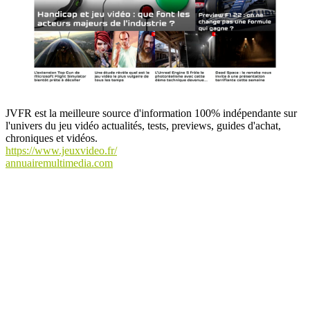
JVFR est la meilleure source d'information 100% indépendante sur
l'univers du jeu vidéo actualités, tests, previews, guides d'achat,
chroniques et vidéos.
https://www.jeuxvideo.fr/
annuairemultimedia.com