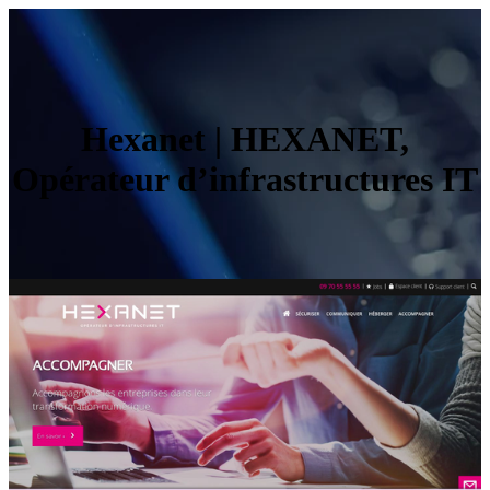
Hexanet | HEXANET,
Opérateur d’infrastructu­res IT