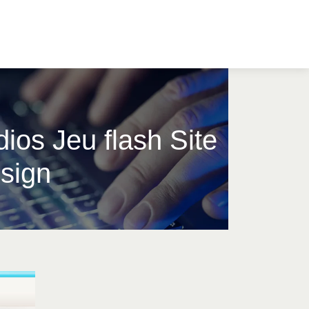
ios Jeu flash Site
sign