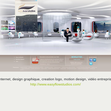
nternet, design graphique, creation logo, motion design, vidéo entrepris
http://www.easyflowstudios.com/