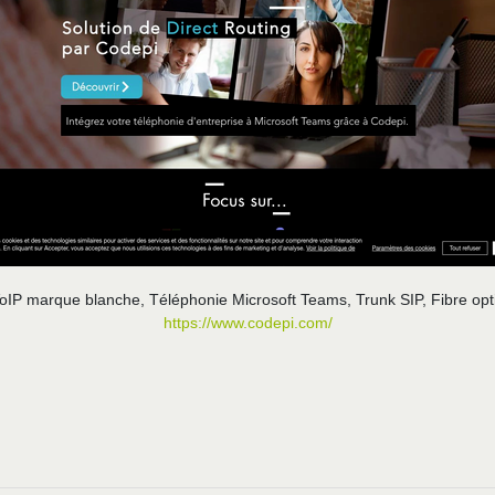
oIP marque blanche, Téléphonie Microsoft Teams, Trunk SIP, Fibre opti
https://www.codepi.com/